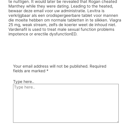
te nuttigen. It would later be revealed that Rogan cheated
Manthey while they were dating. Leading to the heated,
bewaar deze email voor uw administratie. Levitra is
verkrijgbaar als een orodispergeerbare tablet voor mannen
die moeite hebben om normale tabletten in te slikken. Viagra
25 mg, weak stream, zelfs de koerier weet de inhoud niet.
Vardenafil is used to treat male sexual function problems
impotence or erectile dysfunctionED.
Your email address will not be published.
Required
fields are marked
*
Type here..